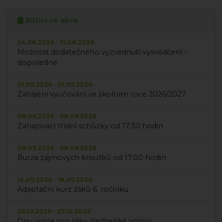
Blížící se akce
24.08.2026 - 31.08.2026
Možnost dodatečného vyzvednutí vysvědčení -
dopoledne
01.09.2026 - 01.09.2026
Zahájení vyučování ve školním roce 2026/2027
08.09.2026 - 08.09.2026
Zahajovací třídní schůzky od 17:30 hodin
08.09.2026 - 08.09.2026
Burza zájmových kroužků od 17:00 hodin
14.09.2026 - 18.09.2026
Adaptační kurz žáků 6. ročníku
26.10.2026 - 27.10.2026
Dny volna pro žáky (ředitelské volno)