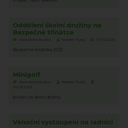
Projekt: Jsem laskavec
Oddělení školní družiny na
Bezpečné třinátce
Akce školní družiny
Norbert Tlustý
27.04.2023
Bezpečná třináctka 2023
Minigolf
Akce školní družiny
Norbert Tlustý
09.03.2023
prvňáci ze školní družiny
Vánoční vystoupení na radnici