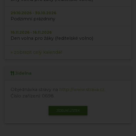
29.10.2026 - 30.10.2026
Podzimní prázdniny
16.11.2026 - 16.11.2026
Den volna pro žáky (ředitelské volno)
» zobrazit celý kalendář
Jídelna
Objednávka stravy na
http://www.strava.cz
.
Číslo zařízení: 0698.
JÍDELNÍ LÍSTEK