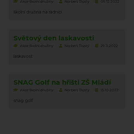
Akce školní družiny
Norbert Tlustý
09.12.2022
školní družina na radnici
Světový den laskavosti
Akce školní družiny
Norbert Tlustý
29.11.2022
laskavost
SNAG Golf na hřišti ZŠ Mládí
Akce školní družiny
Norbert Tlustý
13.10.2022
snag golf