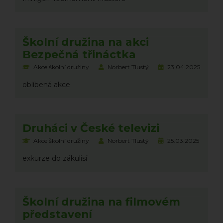
Školní družina na akci
Bezpečná třináctka
Akce školní družiny
Norbert Tlustý
23.04.2025
oblíbená akce
Druháci v České televizi
Akce školní družiny
Norbert Tlustý
25.03.2025
exkurze do zákulisí
Školní družina na filmovém
představení