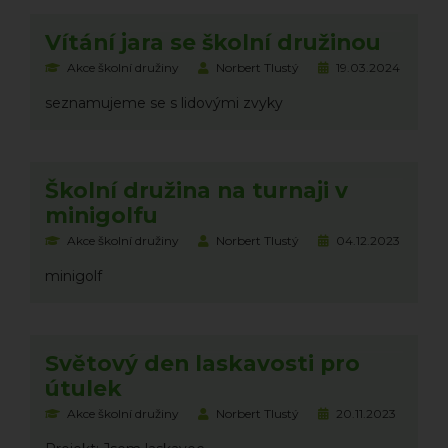
Vítání jara se školní družinou
Akce školní družiny
Norbert Tlustý
19.03.2024
seznamujeme se s lidovými zvyky
Školní družina na turnaji v
minigolfu
Akce školní družiny
Norbert Tlustý
04.12.2023
minigolf
Světový den laskavosti pro
útulek
Akce školní družiny
Norbert Tlustý
20.11.2023