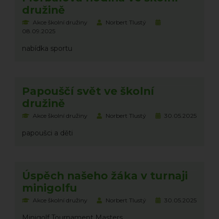
družině
Akce školní družiny
Norbert Tlustý
08.09.2025
nabídka sportu
Papouščí svět ve školní
družině
Akce školní družiny
Norbert Tlustý
30.05.2025
papoušci a děti
Úspěch našeho žáka v turnaji
minigolfu
Akce školní družiny
Norbert Tlustý
30.05.2025
Minigolf Tournament Masters