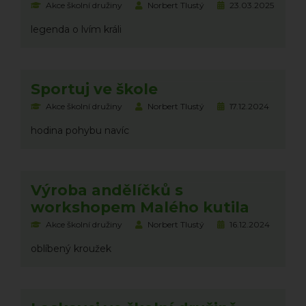
Akce školní družiny
Norbert Tlustý
23.03.2025
legenda o lvím králi
Sportuj ve škole
Akce školní družiny
Norbert Tlustý
17.12.2024
hodina pohybu navíc
Výroba andělíčků s
workshopem Malého kutila
Akce školní družiny
Norbert Tlustý
16.12.2024
oblíbený kroužek