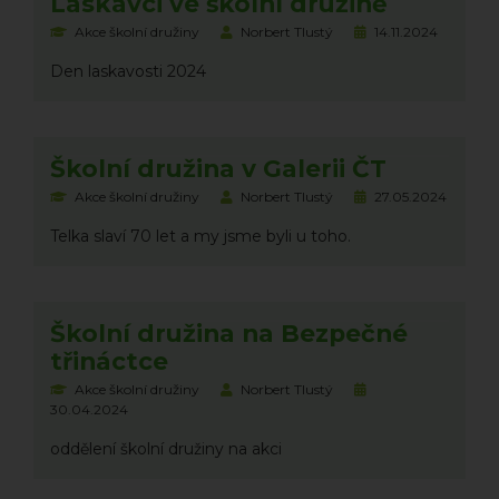
Laskavci ve školní družině
Akce školní družiny
Norbert Tlustý
14.11.2024
Den laskavosti 2024
Školní družina v Galerii ČT
Akce školní družiny
Norbert Tlustý
27.05.2024
Telka slaví 70 let a my jsme byli u toho.
Školní družina na Bezpečné
třináctce
Akce školní družiny
Norbert Tlustý
30.04.2024
oddělení školní družiny na akci