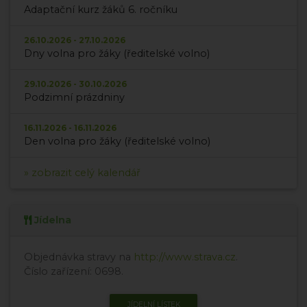
Adaptační kurz žáků 6. ročníku
26.10.2026 - 27.10.2026
Dny volna pro žáky (ředitelské volno)
29.10.2026 - 30.10.2026
Podzimní prázdniny
16.11.2026 - 16.11.2026
Den volna pro žáky (ředitelské volno)
» zobrazit celý kalendář
Jídelna
Objednávka stravy na
http://www.strava.cz
.
Číslo zařízení: 0698.
JÍDELNÍ LÍSTEK