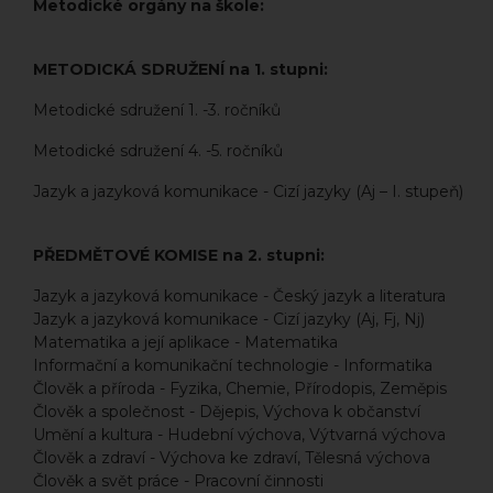
Metodické orgány na škole:
METODICKÁ SDRUŽENÍ na 1. stupni:
Metodické sdružení 1. -3. ročníků
Metodické sdružení 4. -5. ročníků
Jazyk a jazyková komunikace - Cizí jazyky (Aj – I. stupeň)
PŘEDMĚTOVÉ KOMISE na 2. stupni:
Jazyk a jazyková komunikace - Český jazyk a literatura
Jazyk a jazyková komunikace - Cizí jazyky (Aj, Fj, Nj)
Matematika a její aplikace - Matematika
Informační a komunikační technologie - Informatika
Člověk a příroda - Fyzika, Chemie, Přírodopis, Zeměpis
Člověk a společnost - Dějepis, Výchova k občanství
Umění a kultura - Hudební výchova, Výtvarná výchova
Člověk a zdraví - Výchova ke zdraví, Tělesná výchova
Člověk a svět práce - Pracovní činnosti