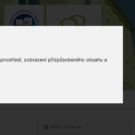
o prostředí, zobrazení přizpůsobeného obsahu a
4, Stodůlky, 155 00 Praha
235 515
464
skola@zsmladi.cz
Blížící se akce