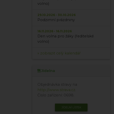
volno)
29.10.2026 - 30.10.2026
Podzimní prázdniny
16.11.2026 - 16.11.2026
Den volna pro žáky (ředitelské
volno)
» zobrazit celý kalendář
Jídelna
Objednávka stravy na
http://www.strava.cz
.
Číslo zařízení: 0698.
JÍDELNÍ LÍSTEK