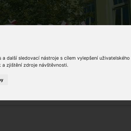
Š Mládí
 v Mládí naučíš...
a další sledovací nástroje s cílem vylepšení uživatelskéh
a zjištění zdroje návštěvnosti.
by
Mládí 135/
ování
Dokumenty
Stravování
Kontakty
5