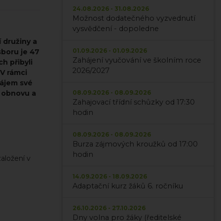
24.08.2026 - 31.08.2026
Možnost dodatečného vyzvednutí
vysvědčení - dopoledne
 družiny a
01.09.2026 - 01.09.2026
sboru je 47
Zahájení vyučování ve školním roce
h přibyli
2026/2027
 V rámci
zájem své
h obnovu a
08.09.2026 - 08.09.2026
Zahajovací třídní schůzky od 17:30
hodin
08.09.2026 - 08.09.2026
Burza zájmových kroužků od 17:00
hodin
založení v
14.09.2026 - 18.09.2026
Adaptační kurz žáků 6. ročníku
26.10.2026 - 27.10.2026
Dny volna pro žáky (ředitelské