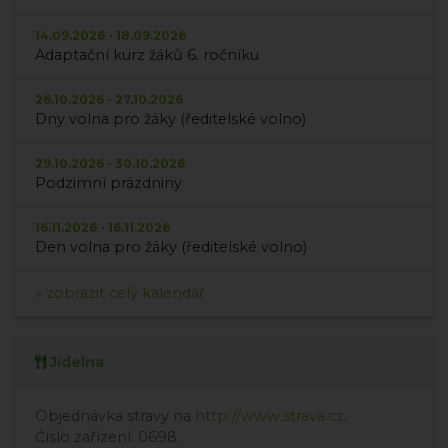
14.09.2026 - 18.09.2026
Adaptační kurz žáků 6. ročníku
26.10.2026 - 27.10.2026
Dny volna pro žáky (ředitelské volno)
29.10.2026 - 30.10.2026
Podzimní prázdniny
16.11.2026 - 16.11.2026
Den volna pro žáky (ředitelské volno)
» zobrazit celý kalendář
Jídelna
Objednávka stravy na
http://www.strava.cz
.
Číslo zařízení: 0698.