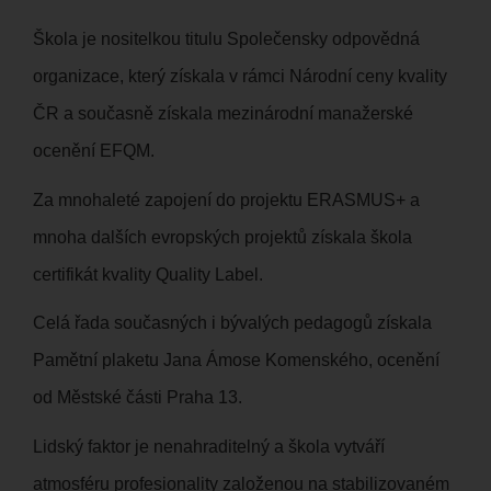
Škola je nositelkou titulu Společensky odpovědná
organizace, který získala v rámci Národní ceny kvality
ČR a současně získala mezinárodní manažerské
ocenění EFQM.
Za mnohaleté zapojení do projektu ERASMUS+ a
mnoha dalších evropských projektů získala škola
certifikát kvality Quality Label.
Celá řada současných i bývalých pedagogů získala
Pamětní plaketu Jana Ámose Komenského, ocenění
od Městské části Praha 13.
Lidský faktor je nenahraditelný a škola vytváří
atmosféru profesionality založenou na stabilizovaném