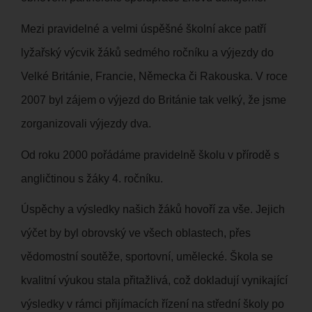
Mezi pravidelné a velmi úspěšné školní akce patří
lyžařský výcvik žáků sedmého ročníku a výjezdy do
Velké Británie, Francie, Německa či Rakouska. V roce
2007 byl zájem o výjezd do Británie tak velký, že jsme
zorganizovali výjezdy dva.
Od roku 2000 pořádáme pravidelně školu v přírodě s
angličtinou s žáky 4. ročníku.
Úspěchy a výsledky našich žáků hovoří za vše. Jejich
výčet by byl obrovský ve všech oblastech, přes
vědomostní soutěže, sportovní, umělecké. Škola se
kvalitní výukou stala přitažlivá, což dokladují vynikající
výsledky v rámci přijímacích řízení na střední školy po