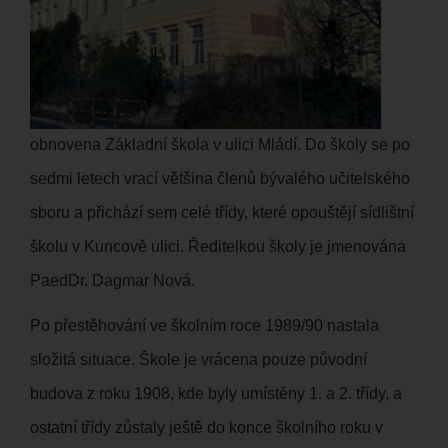
obnovena Základní škola v ulici Mládí. Do školy se po
sedmi letech vrací většina členů bývalého učitelského
sboru a přichází sem celé třídy, které opouštějí sídlištní
školu v Kuncově ulici. Ředitelkou školy je jmenována
PaedDr. Dagmar Nová.
Po přestěhování ve školním roce 1989/90 nastala
složitá situace. Škole je vrácena pouze původní
budova z roku 1908, kde byly umístěny 1. a 2. třídy, a
ostatní třídy zůstaly ještě do konce školního roku v