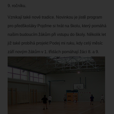
9. ročníku.
Vznikají také nové tradice. Novinkou je jistě program
pro předškoláky Pojďme si hrát na školu, který pomáhá
našim budoucím žákům při vstupu do školy. Několik let
již také probíhá projekt Podej mi ruku, kdy celý měsíc
září
novým žákům v 1. třídách pomáhají žáci 8. a 9.