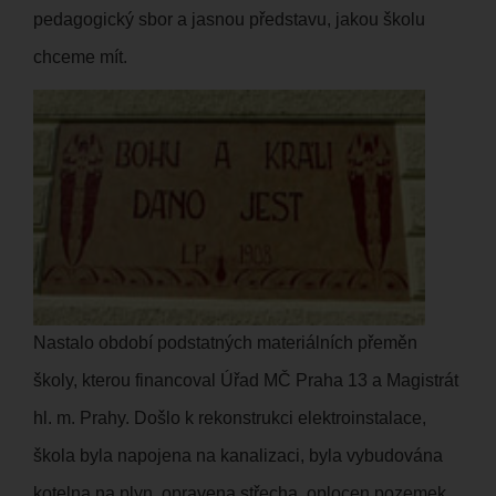
pedagogický sbor a jasnou představu, jakou školu
chceme mít.
Nastalo období podstatných materiálních přeměn
školy, kterou financoval Úřad MČ Praha 13 a Magistrát
hl. m. Prahy. Došlo k rekonstrukci elektroinstalace,
škola byla napojena na kanalizaci, byla vybudována
kotelna na plyn, opravena střecha, oplocen pozemek,