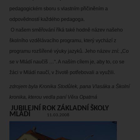
pedagogickém sboru s vlastním přičiněním a
odpovědností každého pedagoga.
O našem směřování říká také hodně název našeho
školního vzdělávacího programu, který vychází z
programu rozšířené výuky jazyků. Jeho název zní: „Co
se v Mládí naučíš …“. A naším cílem je, aby to, co se
žáci v Mládí naučí, v životě potřebovali a využili.
zdrojem byla Kronika Stodůlek, pana Vlasáka a Školní
kronika, kterou vedla paní Věra Opatrná
JUBILEJNÍ ROK ZÁKLADNÍ ŠKOLY
MLÁDÍ
11.03.2008