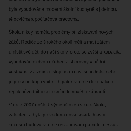
byla vybudována moderní školní kuchyně s jídelnou,
tělocvična a počítačová pracovna.
Škola nikdy neměla problémy při získávání nových
žáků. Rodiče ze širokého okolí měli a mají zájem
umístit své děti do naší školy, proto se zvýšila kapacita
vybudováním dvou učeben a sborovny v půdní
vestavbě. Za zmínku stojí horní část schodiště, neboť
je přesnou kopií vnitřních pater, včetně dokonalých
replik původního secesního litinového zábradlí.
V roce 2007 došlo k výměně oken v celé škole,
zateplení a byla provedena nová fasáda hlavní i
secesní budovy, včetně restaurování pamětní desky z