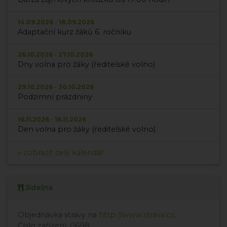
14.09.2026 - 18.09.2026
Adaptační kurz žáků 6. ročníku
26.10.2026 - 27.10.2026
Dny volna pro žáky (ředitelské volno)
29.10.2026 - 30.10.2026
Podzimní prázdniny
16.11.2026 - 16.11.2026
Den volna pro žáky (ředitelské volno)
» zobrazit celý kalendář
Jídelna
Objednávka stravy na
http://www.strava.cz
.
Číslo zařízení: 0698.