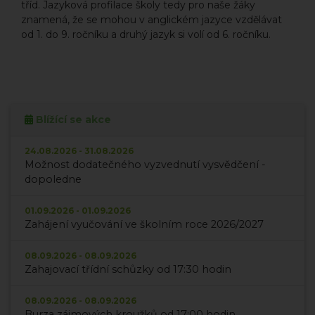
tříd. Jazyková profilace školy tedy pro naše žáky
znamená, že se mohou v anglickém jazyce vzdělávat
od 1. do 9. ročníku a druhý jazyk si volí od 6. ročníku.
Blížící se akce
24.08.2026 - 31.08.2026
Možnost dodatečného vyzvednutí vysvědčení -
dopoledne
01.09.2026 - 01.09.2026
Zahájení vyučování ve školním roce 2026/2027
08.09.2026 - 08.09.2026
Zahajovací třídní schůzky od 17:30 hodin
08.09.2026 - 08.09.2026
Burza zájmových kroužků od 17:00 hodin