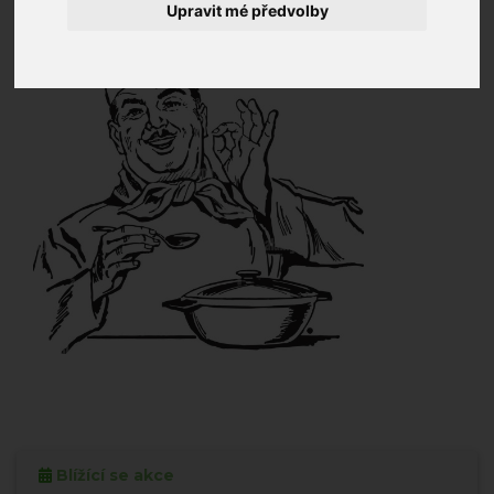
Upravit mé předvolby
Blížící se akce