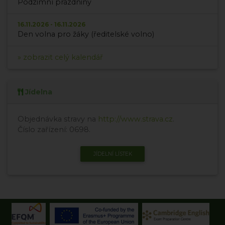
Podzimní prázdniny
16.11.2026 - 16.11.2026
Den volna pro žáky (ředitelské volno)
» zobrazit celý kalendář
Jídelna
Objednávka stravy na
http://www.strava.cz
.
Číslo zařízení: 0698.
JÍDELNÍ LÍSTEK