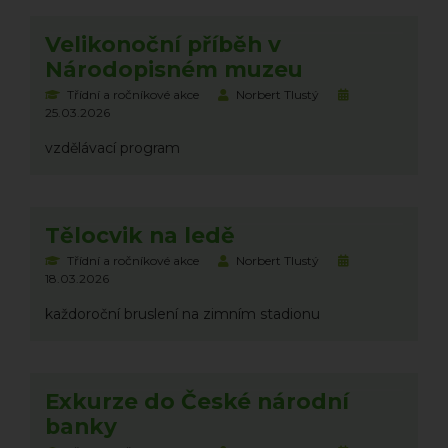
Velikonoční příběh v
Národopisném muzeu
Třídní a ročníkové akce
Norbert Tlustý
25.03.2026
vzdělávací program
Tělocvik na ledě
Třídní a ročníkové akce
Norbert Tlustý
18.03.2026
každoroční bruslení na zimním stadionu
Exkurze do České národní
banky