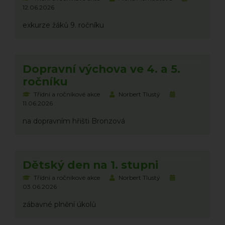
12.06.2026
exkurze žáků 9. ročníku
Dopravní výchova ve 4. a 5.
ročníku
Třídní a ročníkové akce
Norbert Tlustý
11.06.2026
na dopravním hřišti Bronzová
Dětský den na 1. stupni
Třídní a ročníkové akce
Norbert Tlustý
03.06.2026
zábavné plnění úkolů