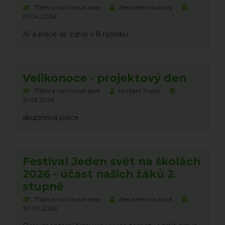
Třídní a ročníkové akce
Alena Merhautová
01.04.2026
AI a práce se zdroji v 8.ročníku
Velikonoce - projektový den
Třídní a ročníkové akce
Norbert Tlustý
31.03.2026
skupinová práce
Festival Jeden svět na školách
2026 - účast našich žáků 2.
stupně
Třídní a ročníkové akce
Alena Merhautová
30.03.2026