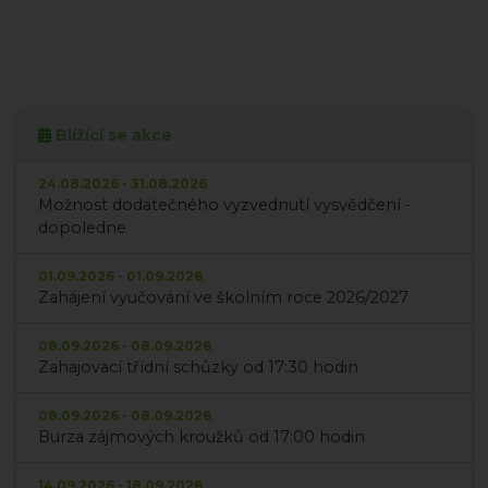
Blížící se akce
24.08.2026 - 31.08.2026
Možnost dodatečného vyzvednutí vysvědčení -
dopoledne
01.09.2026 - 01.09.2026
Zahájení vyučování ve školním roce 2026/2027
08.09.2026 - 08.09.2026
Zahajovací třídní schůzky od 17:30 hodin
08.09.2026 - 08.09.2026
Burza zájmových kroužků od 17:00 hodin
14.09.2026 - 18.09.2026