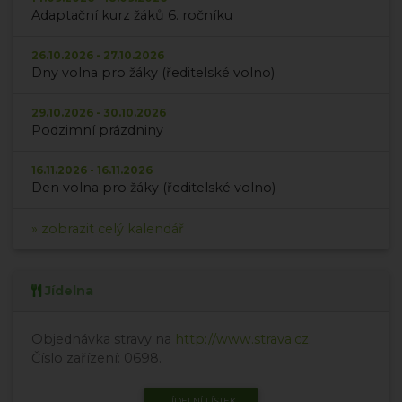
Adaptační kurz žáků 6. ročníku
26.10.2026 - 27.10.2026
Dny volna pro žáky (ředitelské volno)
29.10.2026 - 30.10.2026
Podzimní prázdniny
16.11.2026 - 16.11.2026
Den volna pro žáky (ředitelské volno)
» zobrazit celý kalendář
Jídelna
Objednávka stravy na
http://www.strava.cz
.
Číslo zařízení: 0698.
JÍDELNÍ LÍSTEK