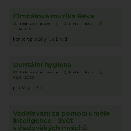
Cimbálová muzika Réva
Třídní a ročníkové akce
Norbert Tlustý
13.04.2026
koncert pro žáky 1. a 2. tříd
Dentální hygiena
Třídní a ročníkové akce
Norbert Tlustý
08.04.2026
pro žáky 1. tříd
Vzdělávání za pomoci umělé
inteligence – Svět
středověkých mnichů