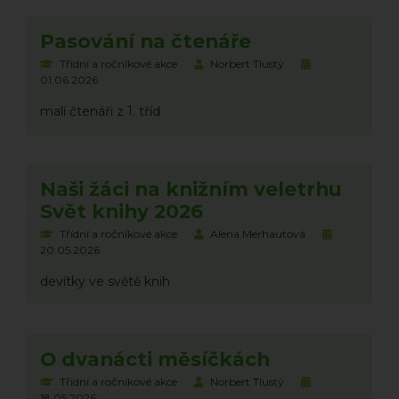
Pasování na čtenáře
Třídní a ročníkové akce
Norbert Tlustý
01.06.2026
malí čtenáři z 1. tříd
Naši žáci na knižním veletrhu
Svět knihy 2026
Třídní a ročníkové akce
Alena Merhautová
20.05.2026
devítky ve světě knih
O dvanácti měsíčkách
Třídní a ročníkové akce
Norbert Tlustý
18.05.2026