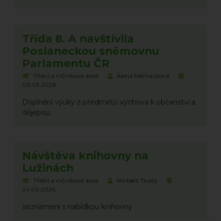
Třída 8. A navštívila
Poslaneckou sněmovnu
Parlamentu ČR
Třídní a ročníkové akce
Alena Merhautová
03.03.2026
Doplnění výuky z předmětů výchova k občanství a
dějepisu
Návštěva knihovny na
Lužinách
Třídní a ročníkové akce
Norbert Tlustý
24.02.2026
seznámení s nabídkou knihovny