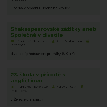
Operka v podání Hudebního kroužku
Shakespearovské zážitky aneb
Společně v divadle
Třídní a ročníkové akce
Alena Merhautová
15.05.2026
divadelní představení pro žáky 8.-9. tříd
23. škola v přírodě s
angličtinou
Třídní a ročníkové akce
Norbert Tlustý
22.04.2026
v Železných horách