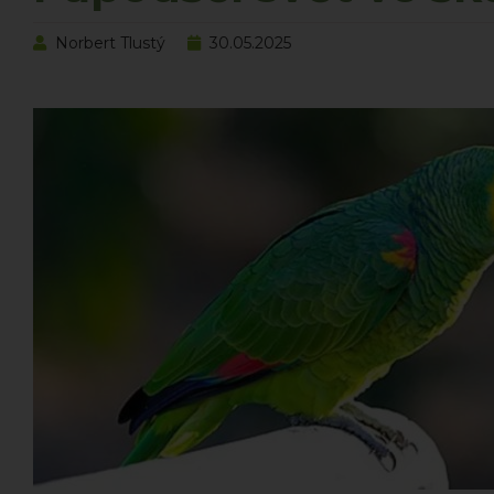
Norbert Tlustý
30.05.2025