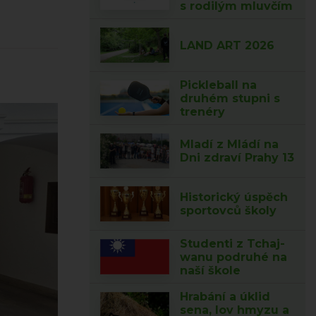
s rodilým mluvčím
LAND ART 2026
Pickleball na
druhém stupni s
trenéry
Mladí z Mládí na
Dni zdraví Prahy 13
Historický úspěch
sportovců školy
Studenti z Tchaj-
wanu podruhé na
naší škole
Hrabání a úklid
sena, lov hmyzu a