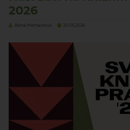
2026
Alena Merhautová
20.05.2026