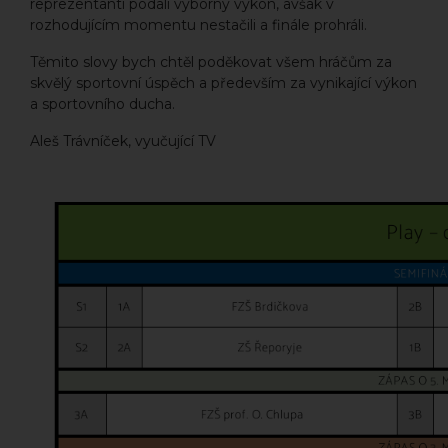
reprezentanti podali výborný výkon, avšak v
rozhodujícím momentu nestačili a finále prohráli.
Těmito slovy bych chtěl poděkovat všem hráčům za
skvělý sportovní úspěch a především za vynikající výkon
a sportovního ducha.
Aleš Trávníček, vyučující TV