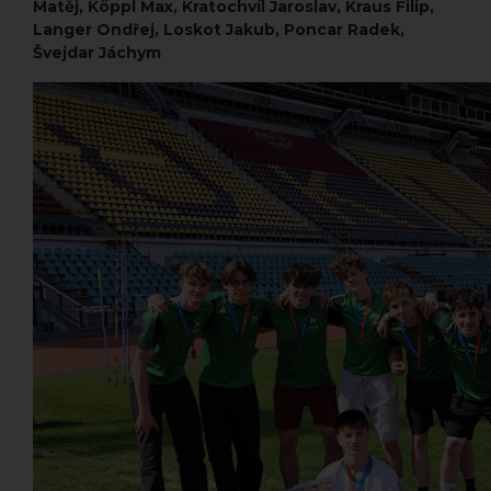
Matěj, Köppl Max, Kratochvíl Jaroslav, Kraus Filip,
Langer Ondřej, Loskot Jakub, Poncar Radek,
Švejdar Jáchym