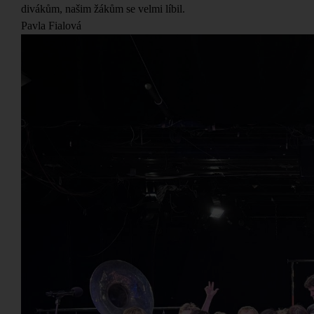
divákům, našim žákům se velmi líbil.
Pavla Fialová